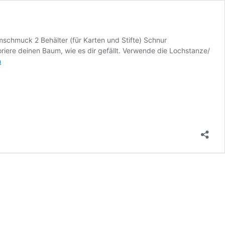
mschmuck 2 Behälter (für Karten und Stifte) Schnur
iere deinen Baum, wie es dir gefällt. Verwende die Lochstanze/
n