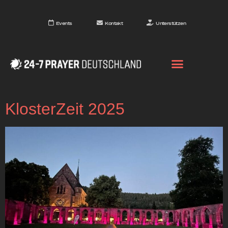
Events
Kontakt
Unterstützen
KlosterZeit 2025