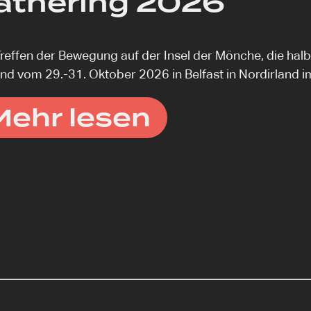
athering 2026
reffen der Bewegung auf der Insel der Mönche, die halb
ind vom 29.-31. Oktober 2026 in Belfast in Nordirland i
Mehr lesen