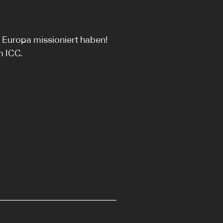
 Europa missioniert haben!
m ICC.