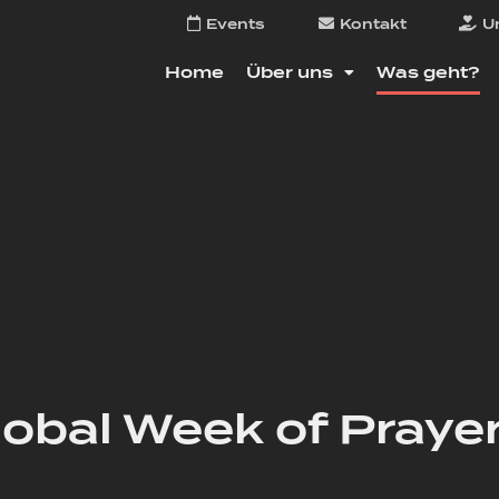
Events
Kontakt
U
Home
Über uns
Was geht?
lobal Week of Prayer