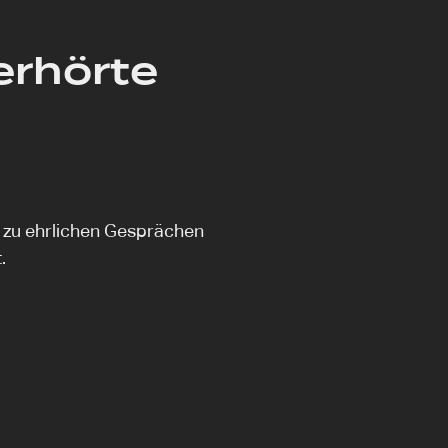
erhörte
n zu ehrlichen Gesprächen
.