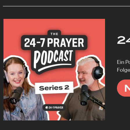
2
Ein P
Folge