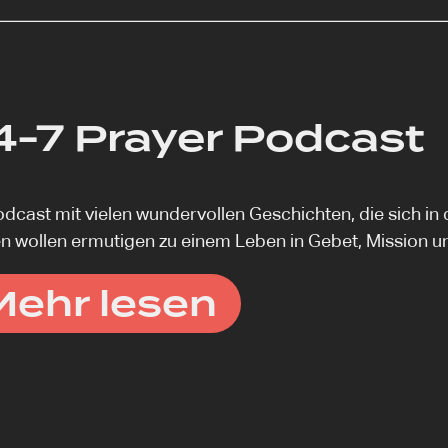
4-7 Prayer Podcast
odcast mit vielen wundervollen Geschichten, die sich i
n wollen ermutigen zu einem Leben in Gebet, Mission un
Mehr lesen