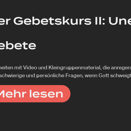
er Gebetskurs II: Un
ebete
heiten mit Video und Kleingruppenmaterial, die anrege
schwierige und persönliche Fragen, wenn Gott schweigt
Mehr lesen