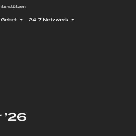
nterstützen
Gebet
24-7 Netzwerk
 ’26