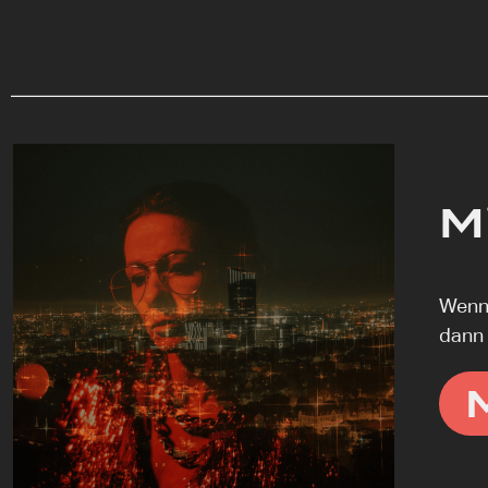
M
Wenn 
dann 