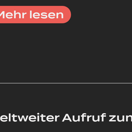
Mehr lesen
eltweiter Aufruf z