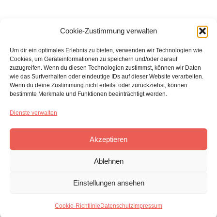
Cookie-Zustimmung verwalten
Um dir ein optimales Erlebnis zu bieten, verwenden wir Technologien wie
Cookies, um Geräteinformationen zu speichern und/oder darauf
zuzugreifen. Wenn du diesen Technologien zustimmst, können wir Daten
wie das Surfverhalten oder eindeutige IDs auf dieser Website verarbeiten.
Wenn du deine Zustimmung nicht erteilst oder zurückziehst, können
bestimmte Merkmale und Funktionen beeinträchtigt werden.
Dienste verwalten
Steffi
November 25, 2025
Akzeptieren
Ablehnen
Einstellungen ansehen
Vom 30. November bis zum 24.
Cookie-Richtlinie
Datenschutz
Impressum