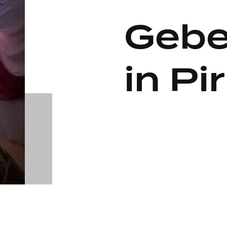
Gebe
in P