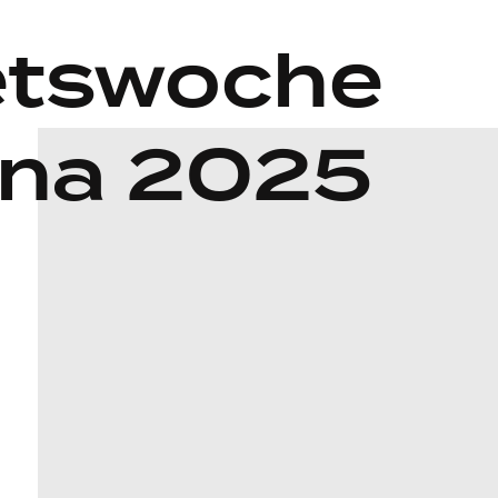
tswoche
irna 2025