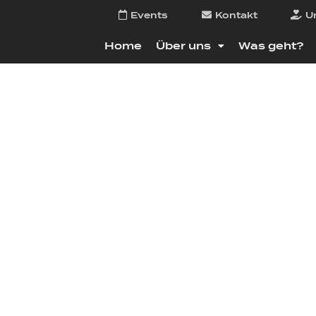
Events
Kontakt
U
Home
Über uns
Was geht?