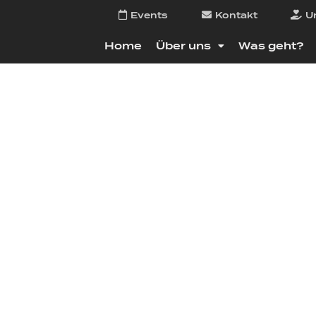
Events
Kontakt
U
Home
Über uns
Was geht?