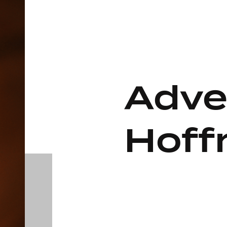
Adve
Hoff