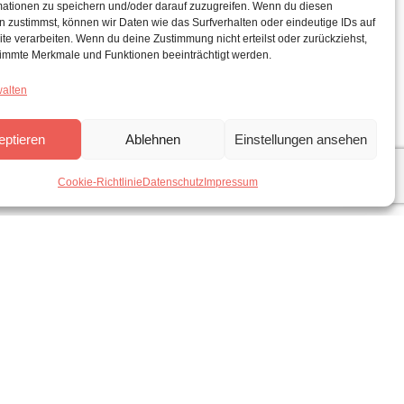
mationen zu speichern und/oder darauf zuzugreifen. Wenn du diesen
 zustimmst, können wir Daten wie das Surfverhalten oder eindeutige IDs auf
te verarbeiten. Wenn du deine Zustimmung nicht erteilst oder zurückziehst,
immte Merkmale und Funktionen beeinträchtigt werden.
walten
eptieren
Ablehnen
Einstellungen ansehen
Cookie-Richtlinie
Datenschutz
Impressum