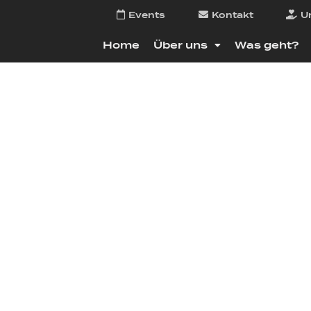
Events
Kontakt
U
Home
Über uns
Was geht?