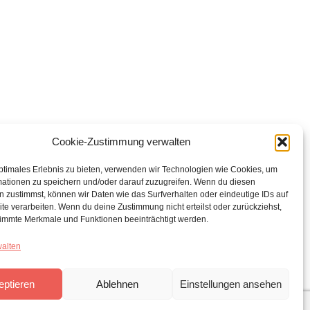
Cookie-Zustimmung verwalten
ptimales Erlebnis zu bieten, verwenden wir Technologien wie Cookies, um
mationen zu speichern und/oder darauf zuzugreifen. Wenn du diesen
 zustimmst, können wir Daten wie das Surfverhalten oder eindeutige IDs auf
te verarbeiten. Wenn du deine Zustimmung nicht erteilst oder zurückziehst,
immte Merkmale und Funktionen beeinträchtigt werden.
walten
eptieren
Ablehnen
Einstellungen ansehen