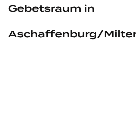
Gebetsraum in
Aschaffenburg/Milte