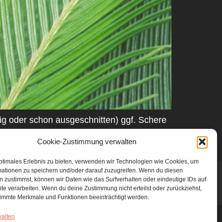
eig oder schon ausgeschnitten) ggf. Schere
ruckte Anleitung Vorbereitung Lege die
Cookie-Zustimmung verwalten
der einen Platz, wo […]
ptimales Erlebnis zu bieten, verwenden wir Technologien wie Cookies, um
mationen zu speichern und/oder darauf zuzugreifen. Wenn du diesen
 zustimmst, können wir Daten wie das Surfverhalten oder eindeutige IDs auf
te verarbeiten. Wenn du deine Zustimmung nicht erteilst oder zurückziehst,
immte Merkmale und Funktionen beeinträchtigt werden.
walten