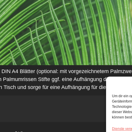
e DIN A4 Blätter (optional: mit vorgezeichnetem Palmzw
en Palmumrissen Stifte ggf. eIne Aufhängung die ausged
en Tisch und sorge für eine Aufhängung für die Blätter o
Um dir ein o
Geräteinfor
Technologien
dieser Websi
können best
Dienste ver