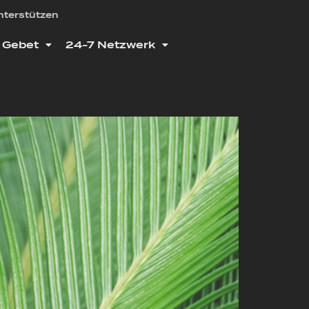
nterstützen
Gebet
24-7 Netzwerk