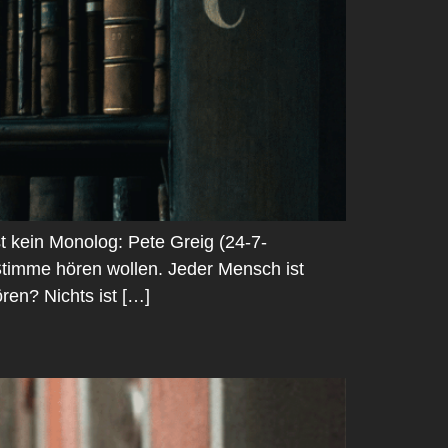
st kein Monolog: Pete Greig (24-7-
timme hören wollen. Jeder Mensch ist
ren? Nichts ist […]