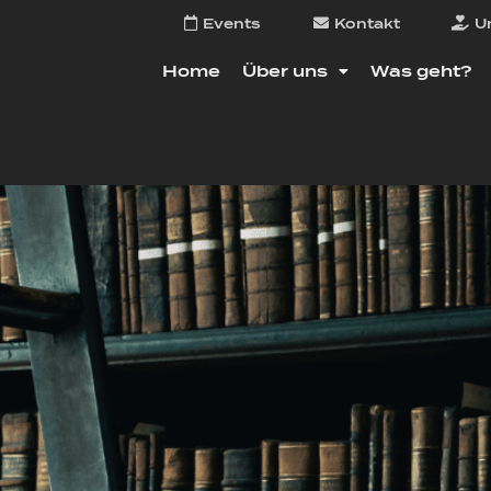
Events
Kontakt
U
Home
Über uns
Was geht?