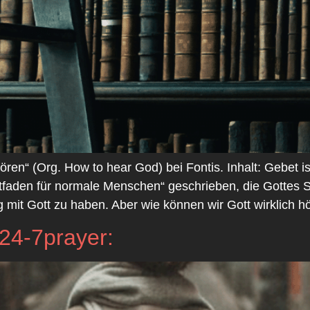
hören“ (Org. How to hear God) bei Fontis. Inhalt: Gebet i
tfaden für normale Menschen“ geschrieben, die Gottes S
it Gott zu haben. Aber wie können wir Gott wirklich hö
 24-7prayer: