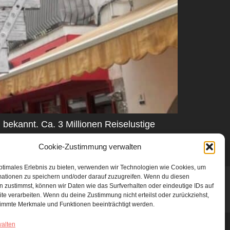
n bekannt. Ca. 3 Millionen Reiselustige
Seit über 20 Jahren möchte sich 24-7 Ibiza
Cookie-Zustimmung verwalten
ptimales Erlebnis zu bieten, verwenden wir Technologien wie Cookies, um
mationen zu speichern und/oder darauf zuzugreifen. Wenn du diesen
 zustimmst, können wir Daten wie das Surfverhalten oder eindeutige IDs auf
te verarbeiten. Wenn du deine Zustimmung nicht erteilst oder zurückziehst,
immte Merkmale und Funktionen beeinträchtigt werden.
walten