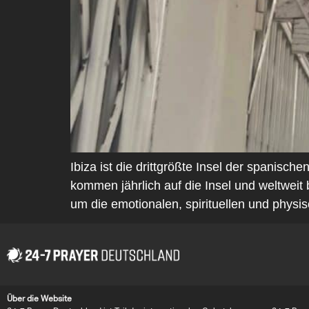
Ibiza ist die drittgrößte Insel der spanisch
kommen jährlich auf die Insel und weltweit
um die emotionalen, spirituellen und phys
Über die Website